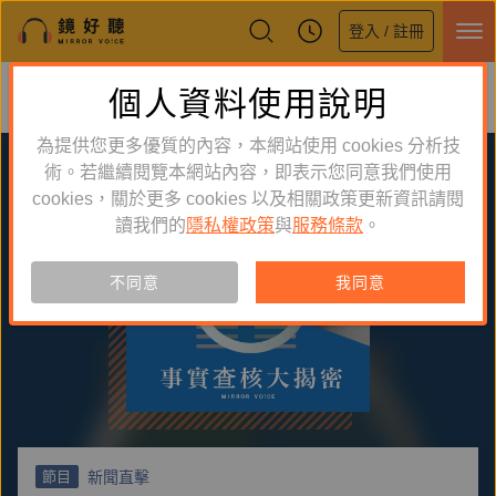
登入 / 註冊
鏡好聽全新APP上線
個人資料使用說明
下載
體驗全面升級，即刻下載
為提供您更多優質的內容，本網站使用 cookies 分析技
術。若繼續閱覽本網站內容，即表示您同意我們使用
cookies，關於更多 cookies 以及相關政策更新資訊請閱
讀我們的
隱私權政策
與
服務條款
。
不同意
我同意
新聞直擊
節目