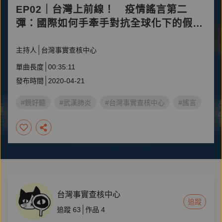
EP02｜台灣上前線！ 疫情謠言第二
彈：國際如何手牽手對抗全球化下的假訊
息
主持人
台灣事實查核中心
單曲長度
00:35:11
發布時間
2020-04-21
#鏡好聽
#武漢肺炎
#台灣事實查核中心
#謠言
台灣事實查核中心
追蹤
追蹤
63
作品
4