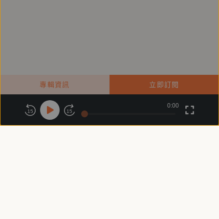
專輯資訊
立即訂閱
0:00
關於鏡好聽
版權政策
隱私政策
15
15
商務合作
付費條款
會員條款
常見問題
客服信箱