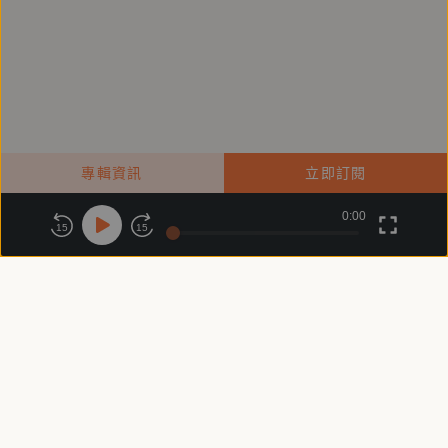
專輯資訊
立即訂閱
0:00
關於鏡好聽
版權政策
隱私政策
15
15
商務合作
付費條款
會員條款
常見問題
客服信箱