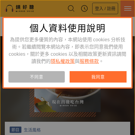
登入 / 註冊
鏡好聽全新APP上線
個人資料使用說明
下載
體驗全面升級，即刻下載
為提供您更多優質的內容，本網站使用 cookies 分析技
術。若繼續閱覽本網站內容，即表示您同意我們使用
cookies，關於更多 cookies 以及相關政策更新資訊請閱
讀我們的
隱私權政策
與
服務條款
。
不同意
我同意
生活風格
節目