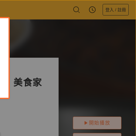
登入 / 註冊
t. 美食家
開始播放