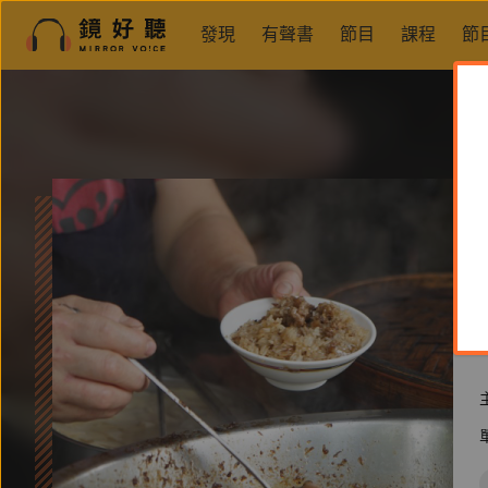
發現
有聲書
節目
課程
節