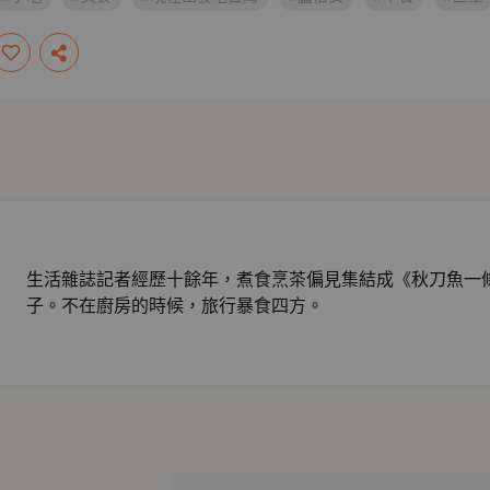
生活雜誌記者經歷十餘年，煮食烹茶偏見集結成《秋刀魚一
子。不在廚房的時候，旅行暴食四方。