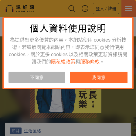
登入 / 註冊
鏡好聽全新APP上線
個人資料使用說明
下載
體驗全面升級，即刻下載
為提供您更多優質的內容，本網站使用 cookies 分析技
術。若繼續閱覽本網站內容，即表示您同意我們使用
cookies，關於更多 cookies 以及相關政策更新資訊請閱
讀我們的
隱私權政策
與
服務條款
。
不同意
我同意
生活風格
節目