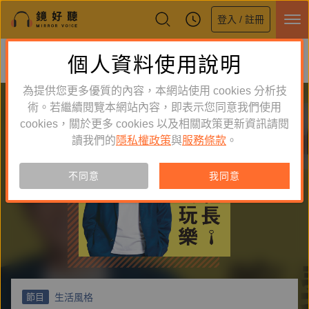
登入 / 註冊
鏡好聽全新APP上線
個人資料使用說明
下載
體驗全面升級，即刻下載
為提供您更多優質的內容，本網站使用 cookies 分析技
術。若繼續閱覽本網站內容，即表示您同意我們使用
cookies，關於更多 cookies 以及相關政策更新資訊請閱
讀我們的
隱私權政策
與
服務條款
。
不同意
我同意
生活風格
節目