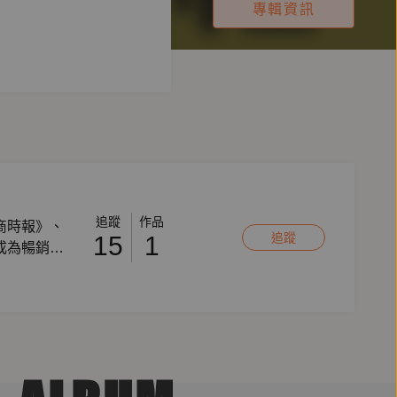
專輯資訊
追蹤
作品
商時報》、
追蹤
15
1
成為暢銷作