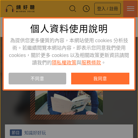
登入 / 註冊
鏡好聽全新APP上線
個人資料使用說明
下載
體驗全面升級，即刻下載
為提供您更多優質的內容，本網站使用 cookies 分析技
術。若繼續閱覽本網站內容，即表示您同意我們使用
cookies，關於更多 cookies 以及相關政策更新資訊請閱
讀我們的
隱私權政策
與
服務條款
。
不同意
我同意
知識好好玩
節目