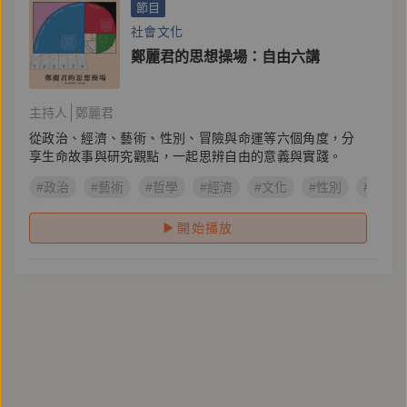
節目
社會文化
鄭麗君的思想操場：自由六講
主持人
鄭麗君
從政治、經濟、藝術、性別、冒險與命運等六個角度，分
享生命故事與研究觀點，一起思辨自由的意義與實踐。
#政治
#藝術
#哲學
#經濟
#文化
#性別
#社會
開始播放