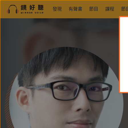
發現
有聲書
節目
課程
節