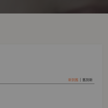
新到舊
舊到新