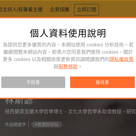
目主持人/有聲書主播
企業採購
立即訂閱
個人資料使用說明
為提供您更多優質的內容，本網站使用 cookies 分析技術。若
繼續閱覽本網站內容，即表示您同意我們使用 cookies，關於
更多 cookies 以及相關政策更新資訊請閱讀我們的
隱私權政策
與
服務條款
。
不同意
我同意
節目主持人
林斯諺
紐西蘭奧克蘭大學哲學博士，文化大學哲學系助理教授，研究
作品關鍵字
#哲學好好玩