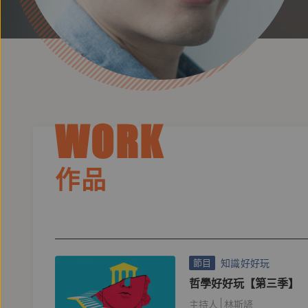
WORK
作品
知識好好玩
節目
哲學好好玩【第三季】
主持人
林斯諺