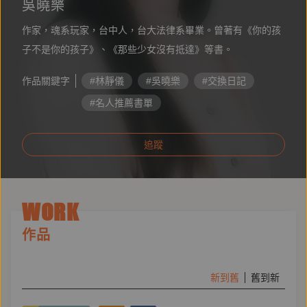
吳曉樂
作家，魂系玩家，台中人，台大法律系畢業。曾著有《你的孩
子不是你的孩子》、《那些少女沒有抵達》等書。
作品關鍵字
#林靜儀
#吳曉樂
#交換日記
#名人推薦書單
追蹤
WORK
作品
新到舊
舊到新