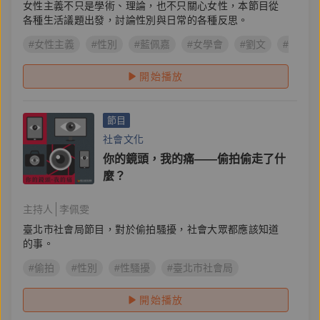
女性主義不只是學術、理論，也不只關心女性，本節目從
各種生活議題出發，討論性別與日常的各種反思。
#女性主義
#性別
#藍佩嘉
#女學會
#劉文
#李佩雯
開始播放
節目
社會文化
你的鏡頭，我的痛——偷拍偷走了什
麼？
主持人
李佩雯
臺北市社會局節目，對於偷拍騷擾，社會大眾都應該知道
的事。
#偷拍
#性別
#性騷擾
#臺北市社會局
開始播放