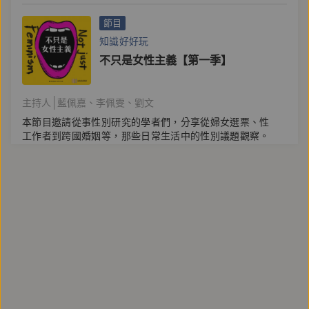
節目
知識好好玩
不只是女性主義【第一季】
主持人
藍佩嘉
李佩雯
劉文
本節目邀請從事性別研究的學者們，分享從婦女選票、性
工作者到跨國婚姻等，那些日常生活中的性別議題觀察。
#女性主義
#性別
#藍佩嘉
#知識好好玩
#女學會
開始播放