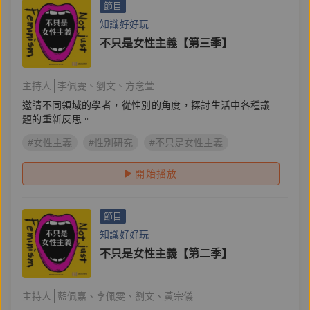
節目
知識好好玩
不只是女性主義【第三季】
主持人
李佩雯
劉文
方念萱
邀請不同領域的學者，從性別的角度，探討生活中各種議
題的重新反思。
#女性主義
#性別研究
#不只是女性主義
開始播放
節目
知識好好玩
不只是女性主義【第二季】
主持人
藍佩嘉
李佩雯
劉文
黃宗儀