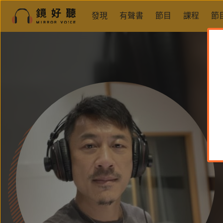
發現
有聲書
節目
課程
節