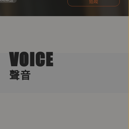
#AI神話
追蹤
VOICE
聲音