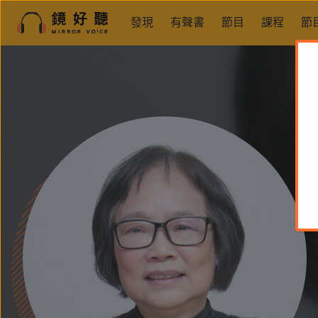
發現
有聲書
節目
課程
節