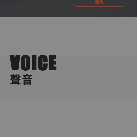
追蹤
VOICE
聲音