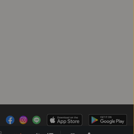
暗路
#李金蓮
0
客服時間：週一 ～ 週五10:00 - 18:00（國定假日除外）