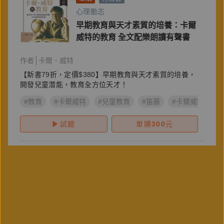
心理勵志
早期教育與天才素質的培養：卡爾
威特的教育 全文配樂朗讀有聲書
作者
卡爾．威特
【新書79折，定價$380】早期教育與天才素質的培養，
開發兒童潛能，教育全方位天才！
#教育
#卡爾威特
#兒童教育
#笛藤
#卡爾威特的教
試聽
單購
300
元