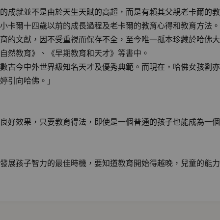
的成就並不是由於天生天賦的高超，而是有賴其父親老卡爾的教
小卡爾十四歲以前的成長過程及老卡爾的教育心得和教育方法。
育的文獻，因不受重視而保存不全，至今唯一孤本珍藏於哈佛大
的自然教育》、《早期教育和天才》等書中。
數古今中外世界級知名天才及優秀典範。而現在，哈佛女孩劉亦
婷引向哈佛。」
良好效果，只要教育得法，即使是一個普通的孩子也能成為一個
發展孩子智力的最佳時機，要知道教育開始得越晚，兒童的能力