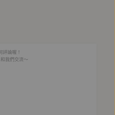
何評論喔！
法和我們交流～