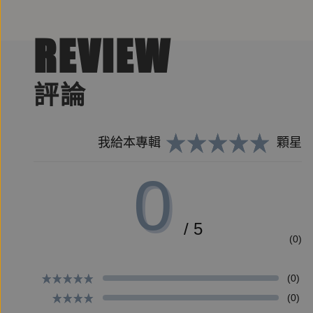
REVIEW
評論
我給本專輯
顆星
0
/ 5
(0)
(0)
(0)