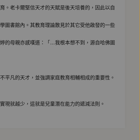
育。老卡爾堅信天才的天賦是後天培養的，因此以自
學圖書館內。其教育理論散見於其它受他啟發的一些
婷的母親亦感嘆道：「…我根本想不到，源自哈佛圖
不平凡的天才，並強調家庭教育相輔相成的重要性。
實現就越少，這就是兒童潛在能力的遞減法則。