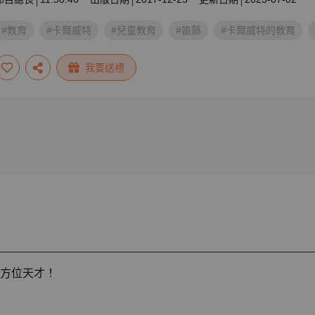
#教育
#卡爾威特
#兒童教育
#笛藤
#卡爾威特的教育
我要送禮
方位天才！