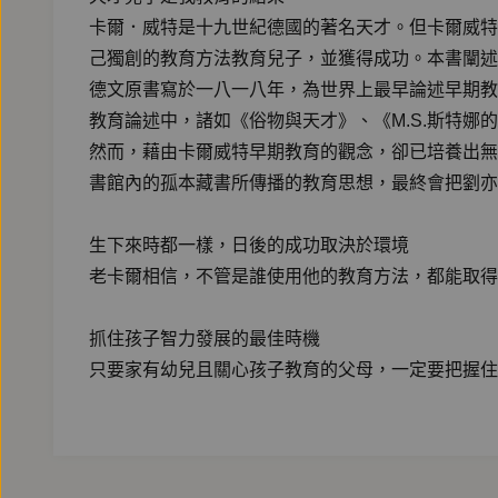
卡爾．威特是十九世紀德國的著名天才。但卡爾威特
己獨創的教育方法教育兒子，並獲得成功。本書闡述
德文原書寫於一八一八年，為世界上最早論述早期教
教育論述中，諸如《俗物與天才》、《M.S.斯特娜
然而，藉由卡爾威特早期教育的觀念，卻已培養出無
書館內的孤本藏書所傳播的教育思想，最終會把劉亦
生下來時都一樣，日後的成功取決於環境
老卡爾相信，不管是誰使用他的教育方法，都能取得
抓住孩子智力發展的最佳時機
只要家有幼兒且關心孩子教育的父母，一定要把握住