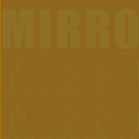
MIRR
MIRR
MIRR