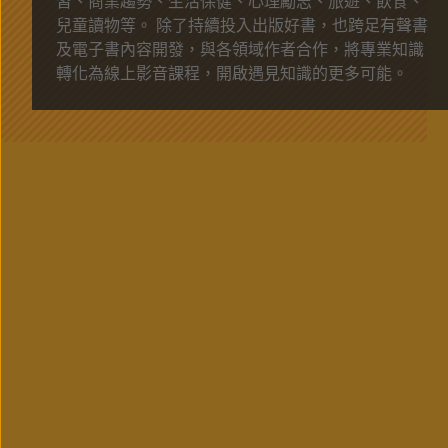
習、商業趨勢、生活保健、心理勵志、旅遊、飲食、
兒童讀物等。 除了持續投入出版好書，也跨⾜有聲書
及電子書內容開發，與各領域作者合作，將專業知識
轉化為線上影音課程，開啟遇見知識的更多可能。