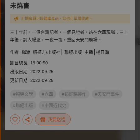
未燒書
訂閱會員可聆聽本產品，您也可單購收藏。
三十年前，一個台灣記者，一個見證者，站在六四現場；三十
年後，詩人楊渡，一夜一夜，重回天安門廣場。
作者
楊渡
版權方/出版社
聯經出版
主播
楊日瀚
節目總長
19:00:50
出版日期
2022-09-25
更新日期
2022-09-25
#報導文學
#六四
#鏡好聽製作
#天安門事件
#聯經出版
#中國近代史
我要送禮