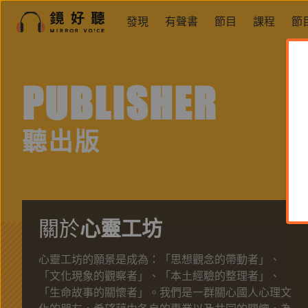
發現
有聲書
節目
課程
節
PUBLISHER
聽出版
關於
心靈工坊
心靈工坊的願景是成為：「思想觀念的帶動者」、
「文化現象的觀察者」、「本土經驗的整理者」、
「生命故事的關懷者」。我們是一群關心國人心理文