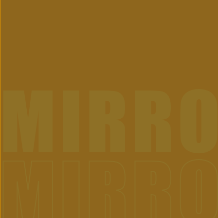
MIRR
MIRR