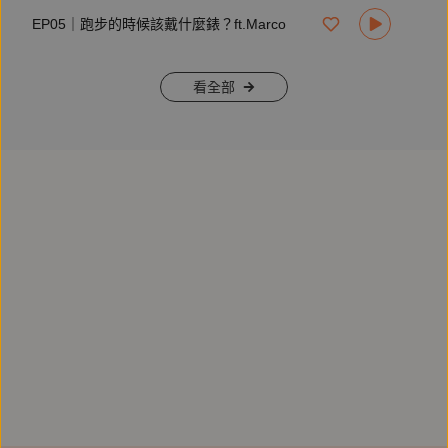
EP05｜跑步的時候該戴什麼錶？ft.Marco
看全部