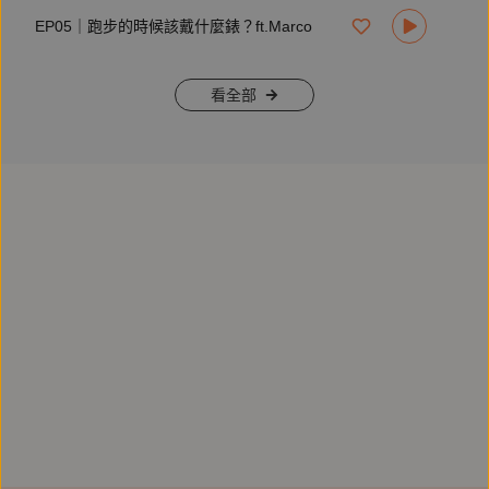
EP05｜跑步的時候該戴什麼錶？ft.Marco
看全部