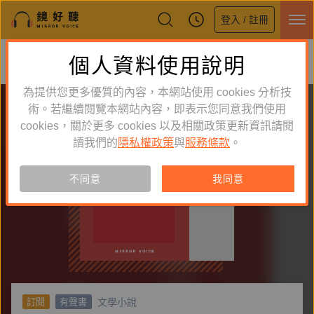
登入 / 註冊
鏡好聽全新APP上線
個人資料使用說明
下載
體驗全面升級，即刻下載
為提供您更多優質的內容，本網站使用 cookies 分析技
術。若繼續閱覽本網站內容，即表示您同意我們使用
cookies，關於更多 cookies 以及相關政策更新資訊請閱
讀我們的
隱私權政策
與
服務條款
。
不同意
我同意
文學小說
訂閱
有聲書