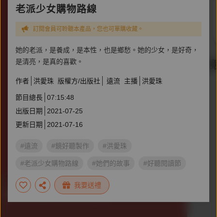
老派少女購物路線
訂閱會員可聆聽本產品，您也可單購收藏。
她的老派，是養成，是本性，也是鄉愁。她的少女，是好奇，
是清亮，是真的喜歡。
作者
洪愛珠
版權方/出版社
遠流
主播
洪愛珠
節目總長
07:15:48
出版日期
2021-07-25
更新日期
2021-07-16
#遠流
#鏡好聽製作
#洪愛珠
#老派少女購物路線
#她們的故事
#好聽閱讀節
#名人推薦書單
我要送禮