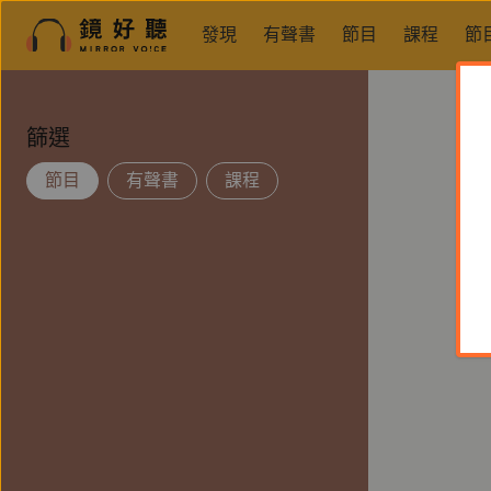
發現
有聲書
節目
課程
節
篩選
節目
有聲書
課程