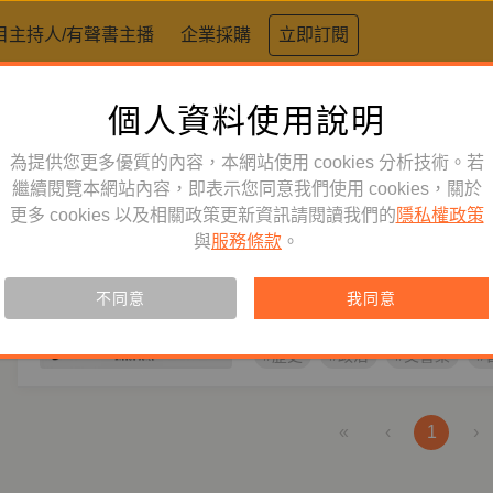
目主持人/有聲書主播
企業採購
立即訂閱
個人資料使用說明
標籤：
文協
為提供您更多優質的內容，本網站使用 cookies 分析技術。若
藝術人文
繼續閱覽本網站內容，即表示您同意我們使用 cookies，關於
節目
更多 cookies 以及相關政策更新資訊請閱讀我們的
隱私權政策
當我們與世界交響【第一季】
與
服務條款
。
主持人
焦元溥
小提琴家胡乃元攜手音樂作家焦元
不同意
我同意
師、李明璁分別從不同角度探討音
#歷史
#政治
#交響樂
#
«
‹
1
›