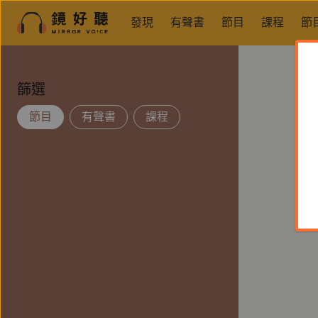
發現
有聲書
節目
課程
節
篩選
節目
有聲書
課程