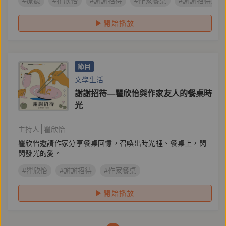
#療癒
#瞿欣怡
#謝謝招待
#作家餐桌
#謝謝招待第二
開始播放
節目
文學生活
謝謝招待—瞿欣怡與作家友人的餐桌時
光
主持人
瞿欣怡
瞿欣怡邀請作家分享餐桌回憶，召喚出時光裡、餐桌上，閃
閃發光的愛。
#瞿欣怡
#謝謝招待
#作家餐桌
開始播放