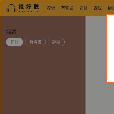
發現
有聲書
節目
課程
節
篩選
節目
有聲書
課程