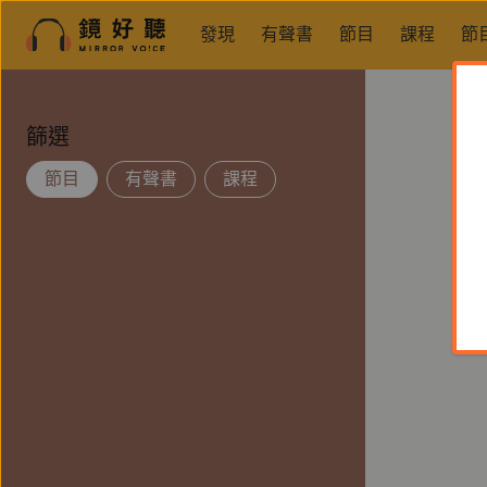
發現
有聲書
節目
課程
節
篩選
節目
有聲書
課程