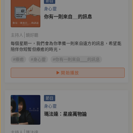
節目
身心靈
你有一則來自__的訊息
主持人
鏡好聽
每個星期一，我們會為你準備一則來自遠方的訊息，希望能
陪伴你短暫但療癒的時光。
#療癒
#身心靈
#你有一則來自___的訊息
開始播放
節目
身心靈
瑪法達：星座萬物論
主持人
瑪法達