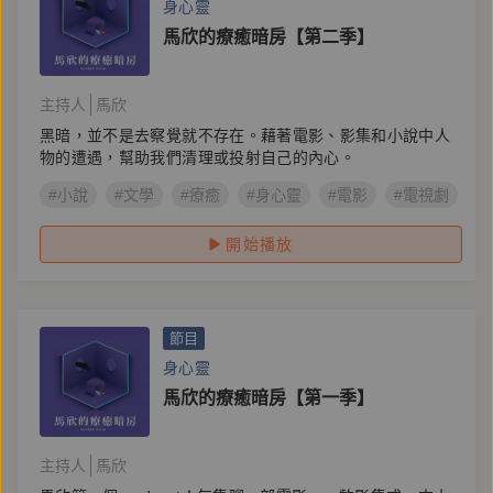
身心靈
馬欣的療癒暗房【第二季】
主持人
馬欣
黑暗，並不是去察覺就不存在。藉著電影、影集和小說中人
物的遭遇，幫助我們清理或投射自己的內心。
#小說
#文學
#療癒
#身心靈
#電影
#電視劇
#
開始播放
節目
身心靈
馬欣的療癒暗房【第一季】
主持人
馬欣