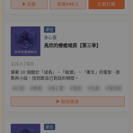
試聽
單購
599
元
立即訂閱
節目
身心靈
馬欣的療癒暗房【第三季】
主持人
馬欣
循著 10 個關於「成長」、「蛻變」、「重生」的電影、影
集與小說，找到跟自己對話的瞬間。
#小說
#療癒
#身心靈
#電影
#日劇
#電視劇
#
開始播放
節目