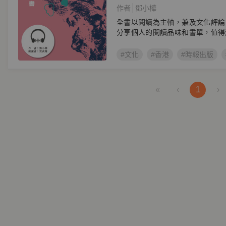
作者
鄧小樺
全書以閱讀為主軸，兼及文化評論
分享個人的閱讀品味和書單，值得
#文化
#香港
#時報出版
«
‹
1
›