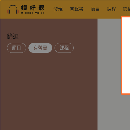
發現
有聲書
節目
課程
節
篩選
節目
有聲書
課程