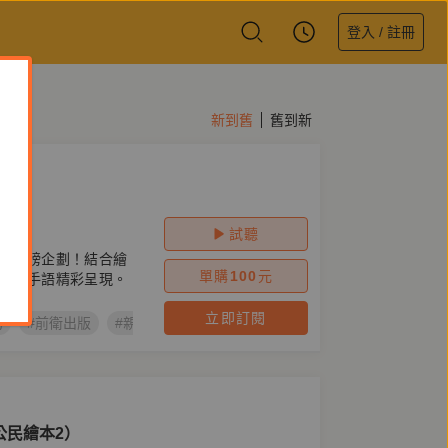
登入 / 註冊
新到舊
舊到新
3）
試聽
」重磅企劃！結合繪
單購
100
元
動畫手語精彩呈現。
立即訂閱
物
#前衛出版
#親子共讀
#自然環境
#石虎的厝
#台語兒童
公民繪本2）