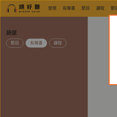
發現
有聲書
節目
課程
節
篩選
節目
有聲書
課程