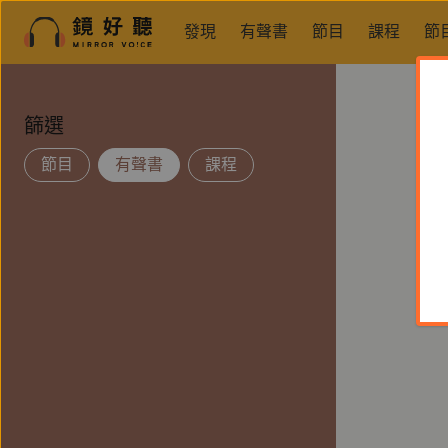
發現
有聲書
節目
課程
節
篩選
節目
有聲書
課程