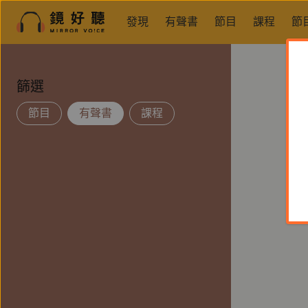
發現
有聲書
節目
課程
節
篩選
節目
有聲書
課程