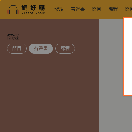
發現
有聲書
節目
課程
節
篩選
節目
有聲書
課程