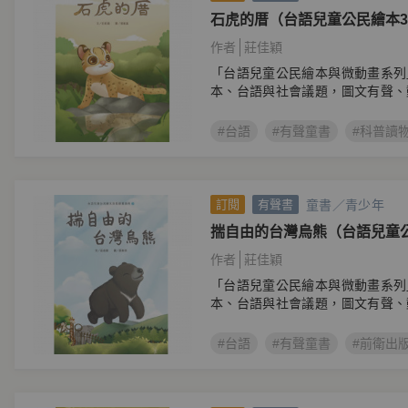
石虎的厝（台語兒童公民繪本
作者
莊佳穎
「台語兒童公民繪本與微動畫系列
本、台語與社會議題，圖文有聲、
#台語
#有聲童書
#科普讀
童書／青少年
訂閱
有聲書
揣自由的台灣烏熊（台語兒童
作者
莊佳穎
「台語兒童公民繪本與微動畫系列
本、台語與社會議題，圖文有聲、
#台語
#有聲童書
#前衛出