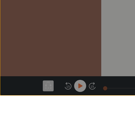
15
15