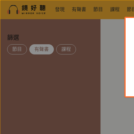
發現
有聲書
節目
課程
節
篩選
節目
有聲書
課程