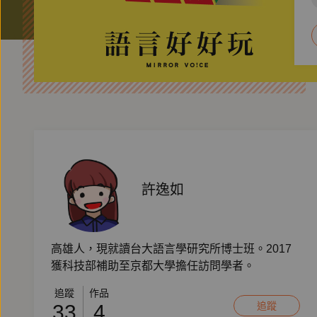
許逸如
高雄人，現就讀台大語言學研究所博士班。2017
獲科技部補助至京都大學擔任訪問學者。
追蹤
作品
追蹤
33
4