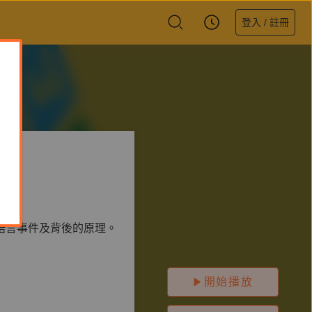
登入 / 註冊
語言事件及背後的原理。
開始播放