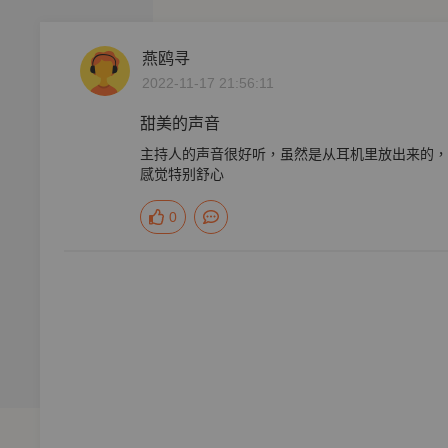
燕鸥寻
2022-11-17 21:56:11
甜美的声音
主持人的声音很好听，虽然是从耳机里放出来的，
感觉特别舒心
0