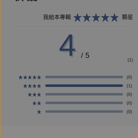
我給本專輯
顆星
4
/ 5
(1)
(0)
(1)
(0)
(0)
(0)