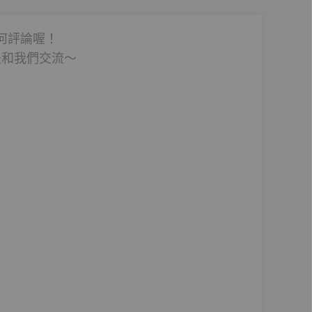
何評論喔！
法和我們交流～