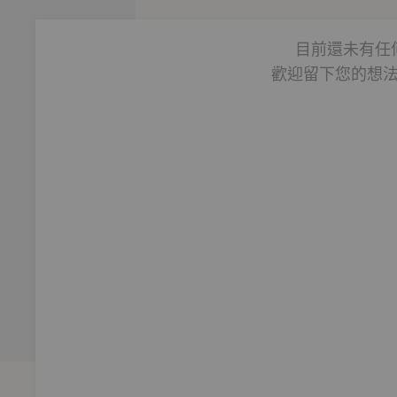
目前還未有任
歡迎留下您的想