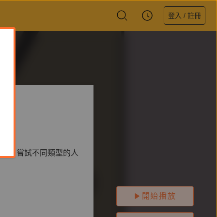
登入 / 註冊
些樣貌，嘗試不同類型的人
開始播放