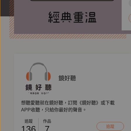
鏡好聽
想聽愛聽就在鏡好聽，訂閱《鏡好聽》或下載
APP收聽，只給你最好的聲音。
追蹤
作品
追蹤
136
7