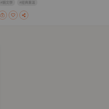
#鏡文學
#經典重溫