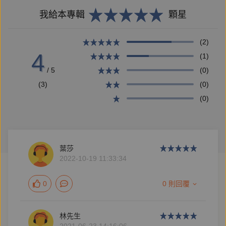
我給本專輯
顆星
(2)
4
(1)
/ 5
(0)
(3)
(0)
(0)
葉莎
2022-10-19 11:33:34
0
0 則回覆
林先生