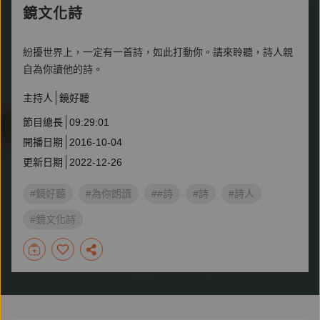
鏡文化詩
紛擾世界上，一定有一首詩，如此打動你。請來聆聽，詩人親
自為你讀他的詩。
主持人
鏡好聽
節目總長
09:29:01
開播日期
2016-10-04
更新日期
2022-12-26
#鏡好聽
#為你朗讀
##詩
#詩
#詩人
#鏡文化詩