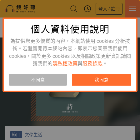
登入 / 註冊
鏡好聽全新APP上線
個人資料使用說明
下載
體驗全面升級，即刻下載
為提供您更多優質的內容，本網站使用 cookies 分析技
術。若繼續閱覽本網站內容，即表示您同意我們使用
cookies，關於更多 cookies 以及相關政策更新資訊請閱
讀我們的
隱私權政策
與
服務條款
。
不同意
我同意
文學生活
節目