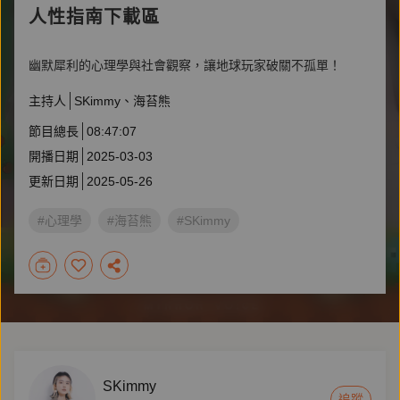
人性指南下載區
幽默犀利的心理學與社會觀察，讓地球玩家破關不孤單！
主持人
SKimmy
海苔熊
節目總長
08:47:07
開播日期
2025-03-03
更新日期
2025-05-26
#心理學
#海苔熊
#SKimmy
SKimmy
追蹤