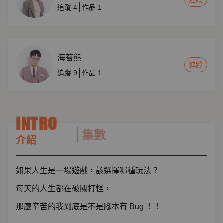
追蹤
4
作品
1
海苔熊
追蹤
追蹤
9
作品
1
INTRO
集數
介紹
如果人生是一場遊戲，該選擇哪種玩法？
每天的人生都在破關打怪，
那麼辛苦的我到底是不是腳本有 Bug ！！