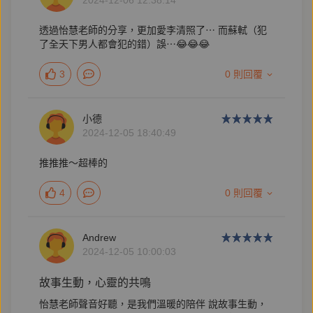
2024-12-06 12:38:14
透過怡慧老師的分享，更加愛李清照了⋯ 而蘇軾（犯
了全天下男人都會犯的錯）誤⋯😂😂😂
3
0 則回覆
小德
2024-12-05 18:40:49
推推推～超棒的
4
0 則回覆
Andrew
2024-12-05 10:00:03
故事生動，心靈的共鳴
怡慧老師聲音好聽，是我們溫暖的陪伴 說故事生動，