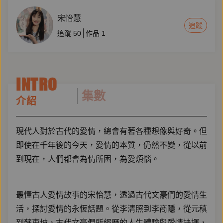
宋怡慧
追蹤
追蹤
50
作品
1
INTRO
集數
介紹
現代人對於古代的愛情，總會有著各種想像與好奇。但
即使在千年後的今天，愛情的本質，仍然不變，從以前
到現在，人們都會為情所困，為愛煩惱。
最懂古人愛情故事的宋怡慧，透過古代文豪們的愛情生
活，探討愛情的永恆話題。從李清照到李商隱，從元稹
到蘇東坡，古代文豪們所經歷的人生體驗與愛情抉擇，