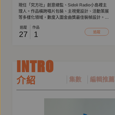
現任「究方社」創意總監、Sidoli Radio小島裡主
理人。作品橫跨唱片包裝、主視覺設計、活動策展
等多樣化領域，數度入圍金曲獎最佳裝幀設計。擅
長以「說故事」的方式，拉近設計與大眾的距離。
追蹤
作品
追蹤
27
1
INTRO
介紹
集數
編輯推薦