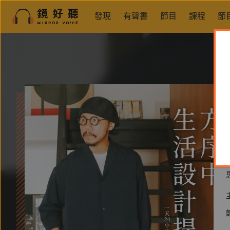
發現
有聲書
節目
課程
節