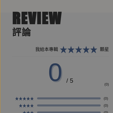
REVIEW
評論
我給本專輯
顆星
0
/ 5
(0)
(0)
(0)
(0)