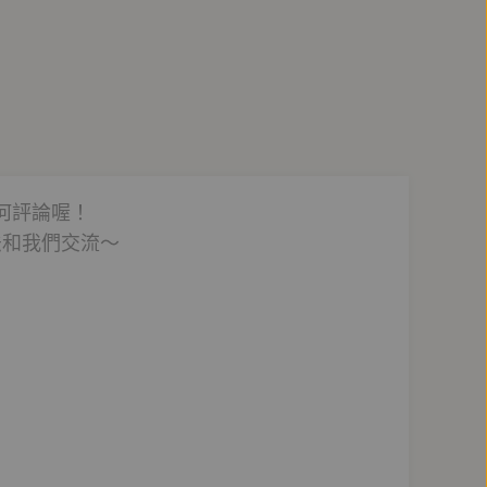
何評論喔！
法和我們交流～