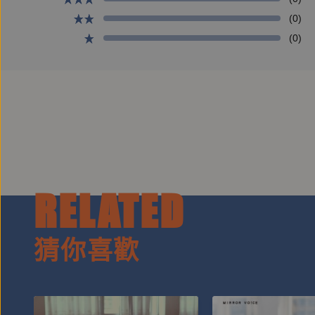
(0)
(0)
RELATED
猜你喜歡