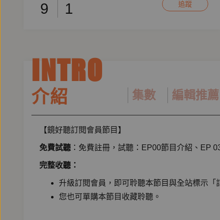
追蹤
9
1
INTRO
介紹
集數
編輯推薦
【鏡好聽訂閱會員節目】
免費試聽
：免費註冊，試聽：EP00節目介紹、EP 0
完整收聽：
升級訂閱會員，即可聆聽本節目與全站標示「訂閱
您也可單購本節目收藏聆聽。