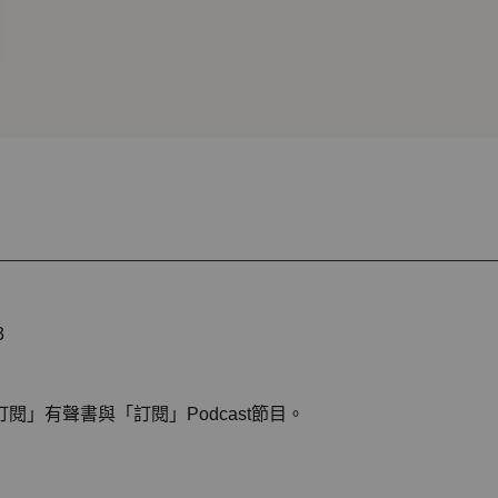
3
」有聲書與「訂閱」Podcast節目。