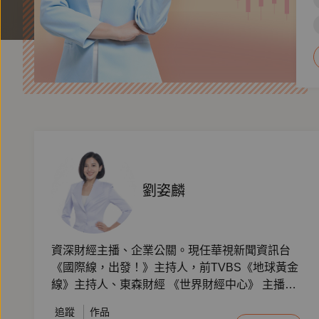
劉姿麟
資深財經主播、企業公關。現任華視新聞資訊台
《國際線，出發！》主持人，前TVBS《地球黃金
線》主持人、東森財經 《世界財經中心》 主播。
媒體資歷逾20年，國際論壇主持人，同時為企業
追蹤
作品
媒體訓練講師。