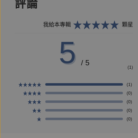
評論
我給本專輯
顆星
5
/ 5
(1)
(1)
(0)
(0)
(0)
(0)