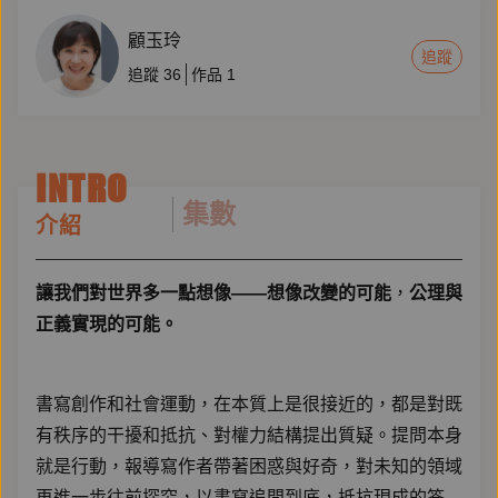
顧玉玲
追蹤
追蹤
36
作品
1
INTRO
集數
介紹
讓我們對世界多一點想像——想像改變的可能
，
公理與
正義實現的可能。
書寫創作和社會運動，在本質上是很接近的，都是對既
有秩序的干擾和抵抗、對權力結構提出質疑。提問本身
就是行動，報導寫作者帶著困惑與好奇，對未知的領域
再進一步往前探究，以書寫追問到底，抵抗現成的答