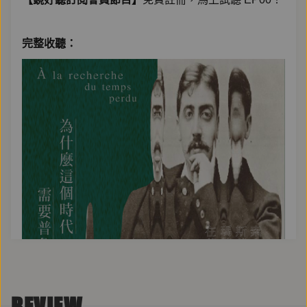
完整收聽：
REVIEW