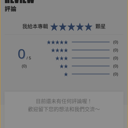
評論
我給本專輯
顆星
(0)
0
(0)
/ 5
(0)
(0)
(0)
(0)
目前還未有任何評論喔！
歡迎留下您的想法和我們交流～