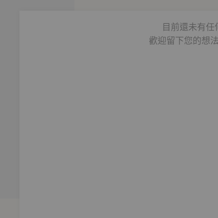
目前還未有任
歡迎留下您的想