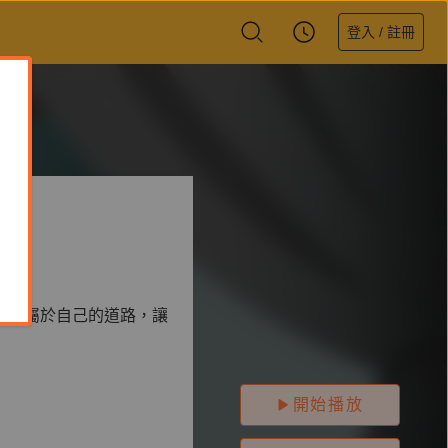
登入 / 註冊
開拓屬於自己的道路，讓
開始播放