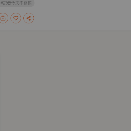
#記者今天不寫稿