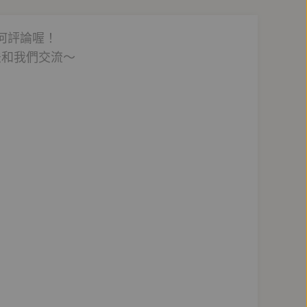
何評論喔！
法和我們交流～