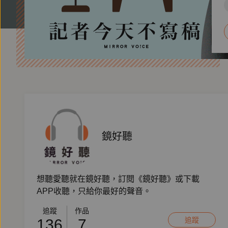
鏡好聽
想聽愛聽就在鏡好聽，訂閱《鏡好聽》或下載
APP收聽，只給你最好的聲音。
追蹤
作品
追蹤
136
7