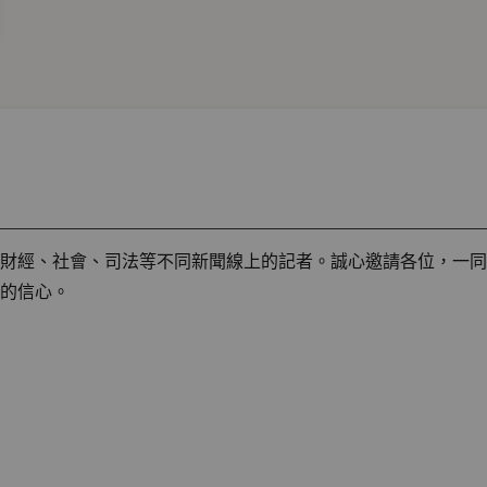
財經、社會、司法等不同新聞線上的記者。誠心邀請各位，一同
的信心。