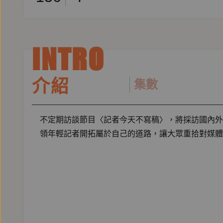
INTRO
介紹
集數
不定期訪談節目〈記者今天不寫稿〉，將採訪國內外
領年輕記者開拓屬於自己的道路，讓大眾重拾對媒體