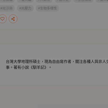
#光汙染
#光壓力
#生物多樣性
台灣大學地理所碩士，現為自由寫作者，關注各種人與非人
事。著有小說《馴羊記》。