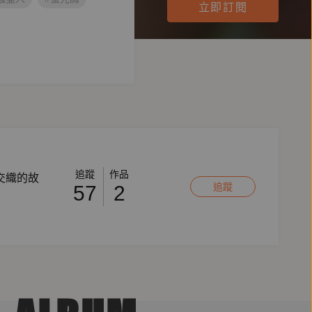
立即訂閱
追蹤
作品
交織的故
追蹤
57
2