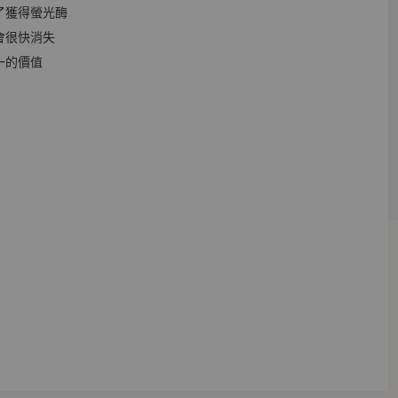
為了獲得螢光酶
就會很快消失
一的價值