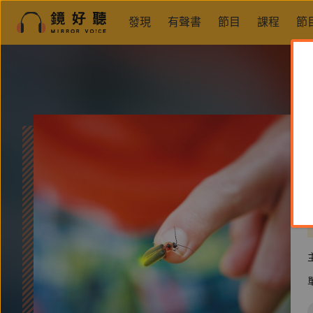
發現
有聲書
節目
課程
節