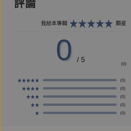
評論
我給本專輯
顆星
0
/ 5
(0)
(0)
(0)
(0)
(0)
(0)