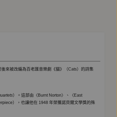
後來被改編為百老匯音樂劇《貓》（Cats）的詩集
uartets
）。這部由〈Burnt Norton〉、〈East
sterpiece），也讓他在 1948 年榮獲諾貝爾文學獎的殊