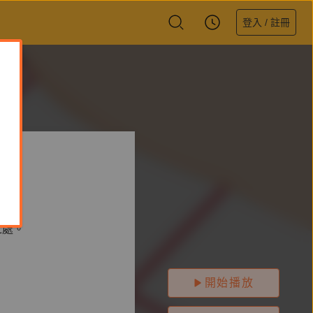
登入 / 註冊
之處。
開始播放