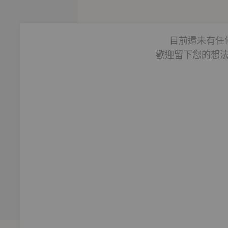
目前還未有任
歡迎留下您的想