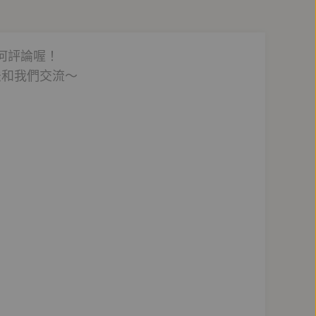
何評論喔！
法和我們交流～