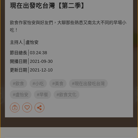
現在出發吃台灣【第二季】
飲食作家怡安與好友們，大聊那些熟悉又南北大不同的早場小
吃！
主持人
盧怡安
節目總長
03:24:38
開播日期
2021-09-30
更新日期
2021-12-10
#飲食
#小吃
#美食
#現在出發吃台灣
#盧怡安
#早餐
#飲食文化