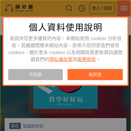
登入 / 註冊
鏡好聽全新APP上線
個人資料使用說明
下載
體驗全面升級，即刻下載
為提供您更多優質的內容，本網站使用 cookies 分析技
術。若繼續閱覽本網站內容，即表示您同意我們使用
cookies，關於更多 cookies 以及相關政策更新資訊請閱
讀我們的
隱私權政策
與
服務條款
。
不同意
我同意
知識好好玩
節目