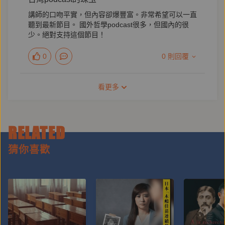
講師的口吻平實，但內容卻爆豐富。非常希望可以一直
聽到最新節目。 國外哲學podcast很多，但國內的很
少。絕對支持這個節目！
0
0 則回覆
看更多
RELATED
猜你喜歡