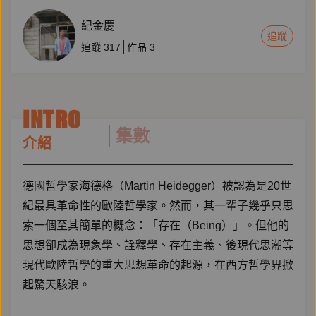
紀金慶
追蹤
追蹤
317
作品
3
INTRO
集數
介紹
德國哲學家海德格（Martin Heidegger）被認為是20世
紀最具革命性的歐陸哲學家。然而，其一輩子幾乎只思
索一個至其簡單的概念：「存在（Being）」。但他的
思想卻成為現象學、詮釋學、存在主義、後現代思潮等
現代歐陸哲學的重大思想革命的起源，在西方哲學界掀
起驚天駭浪。