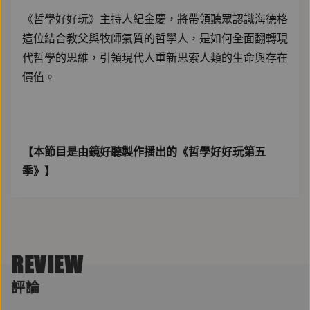
《哲學好好玩》主持人紀金慶，將帶領聽眾認識海德格
這位結合教父與牧師氣質的哲學人，是如何全面翻轉現
代哲學的思維，引領現代人重新思索人類的生命與存在
價值。
【本節目是由鏡好聽製作播出的《哲學好好玩第五
季》】
REVIEW
評論