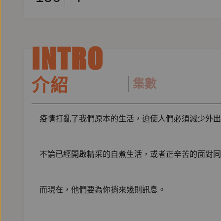
INTRO
介紹
集數
疫情打亂了我們原本的生活，迫使人們必須減少外出
不論已經開啟精采的自煮生活，或者正辛苦的面對同住
而現在，他們要為你捎來幾則訊息。