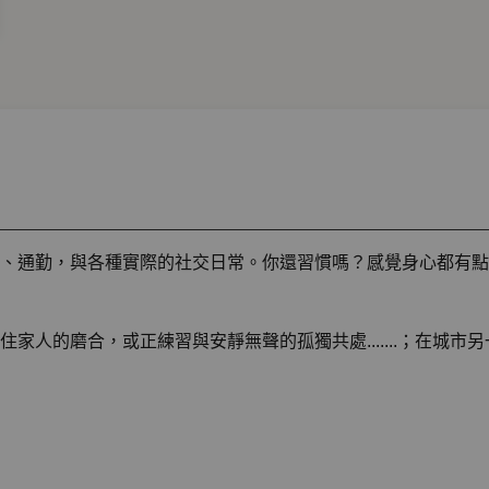
、通勤，與各種實際的社交日常。你還習慣嗎？感覺身心都有點
家人的磨合，或正練習與安靜無聲的孤獨共處.......；在城