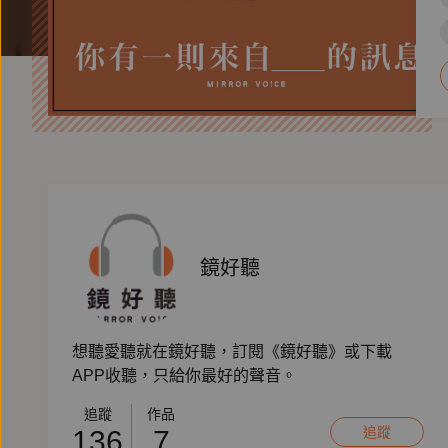
鏡好聽
想聽愛聽就在鏡好聽，訂閱《鏡好聽》或下載
APP收聽，只給你最好的聲音。
追蹤
作品
追蹤
136
7